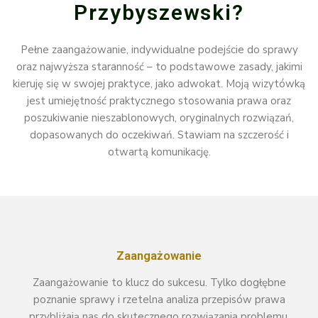
Przybyszewski?
Pełne zaangażowanie, indywidualne podejście do sprawy
oraz najwyższa staranność – to podstawowe zasady, jakimi
kieruję się w swojej praktyce, jako adwokat. Moją wizytówką
jest umiejętność praktycznego stosowania prawa oraz
poszukiwanie nieszablonowych, oryginalnych rozwiązań,
dopasowanych do oczekiwań. Stawiam na szczerość i
otwartą komunikację.
Zaangażowanie
Zaangażowanie to klucz do sukcesu. Tylko dogłębne
poznanie sprawy i rzetelna analiza przepisów prawa
przybliżają nas do skutecznego rozwiązania problemu.