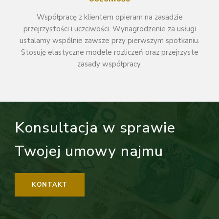
Współpracę z klientem opieram na zasadzie
przejrzystości i uczciwości. Wynagrodzenie za usługi
ustalamy wspólnie zawsze przy pierwszym spotkaniu.
Stosuję elastyczne modele rozliczeń oraz przejrzyste
zasady współpracy.
Konsultacja w sprawie
Twojej umowy najmu
KONTAKT