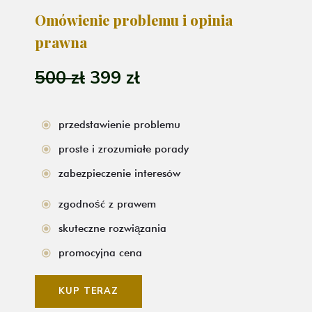
Omówienie problemu i opinia
prawna
500 zł
399 zł
przedstawienie problemu
proste i zrozumiałe porady
zabezpieczenie interesów
zgodność z prawem
skuteczne rozwiązania
promocyjna cena
KUP TERAZ