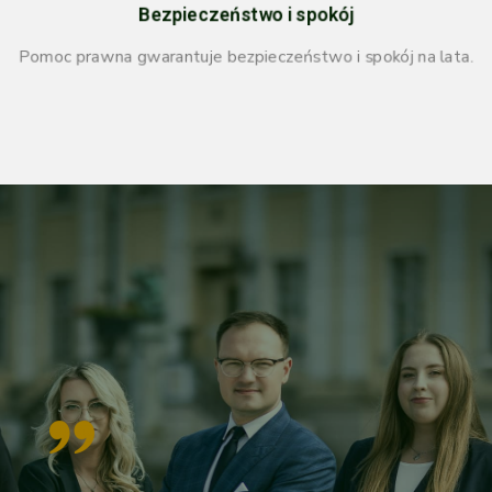
Bezpieczeństwo i spokój
Pomoc prawna gwarantuje bezpieczeństwo i spokój na lata.