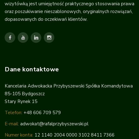
wizytówką jest umiejętność praktycznego stosowania prawa
oraz poszukiwanie nieszablonowych, oryginalnych rozwiązań,
dopasowanych do oczekiwań klientów.
Dane kontaktowe
Kancelaria Adwokacka Przybyszewski Spółka Komandytowa
85-105 Bydgoszcz
Stary Rynek 15
Telefon:
+48 606 709 579
E-mail:
adwokat@rafalprzybyszewski.pl
Numer konta:
12 1140 2004 0000 3102 8411 7366