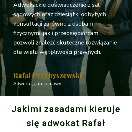
Adwokackie doświadczenie z sal
sądowych oraz dziesiątki odbytych
konsultacji zarówno z osobami
fizycznymi, jak i przedsiębiorcami,
pozwoli znaleźć skuteczne rozwiązanie
dla wielu wątpliwości prawnych.
Rafał Przybyszewski
Adwokat, autor umowy
Jakimi zasadami kieruje
się adwokat Rafał