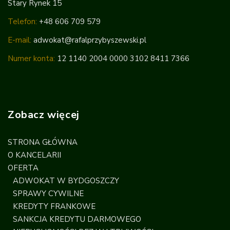
Stary Rynek 15
Telefon:
+48 606 709 579
E-mail:
adwokat@rafalprzybyszewski.pl
Numer konta:
12 1140 2004 0000 3102 8411 7366
Zobacz więcej
STRONA GŁÓWNA
O KANCELARII
OFERTA
ADWOKAT W BYDGOSZCZY
SPRAWY CYWILNE
KREDYTY FRANKOWE
SANKCJA KREDYTU DARMOWEGO