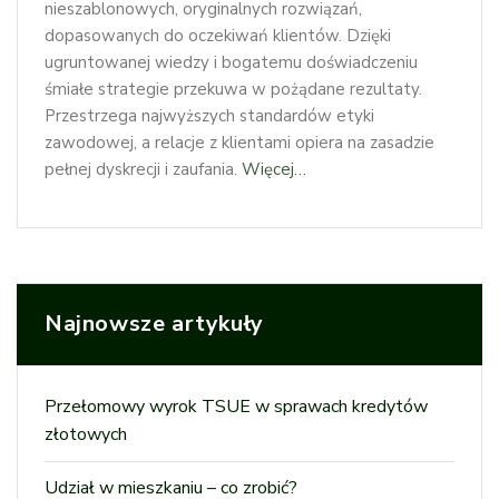
nieszablonowych, oryginalnych rozwiązań,
dopasowanych do oczekiwań klientów. Dzięki
ugruntowanej wiedzy i bogatemu doświadczeniu
śmiałe strategie przekuwa w pożądane rezultaty.
Przestrzega najwyższych standardów etyki
zawodowej, a relacje z klientami opiera na zasadzie
pełnej dyskrecji i zaufania.
Więcej…
Najnowsze artykuły
Przełomowy wyrok TSUE w sprawach kredytów
złotowych
Udział w mieszkaniu – co zrobić?