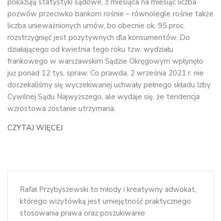
pokazują statystyki sądowe, z miesiąca na miesiąc liczba
pozwów przeciwko bankom rośnie – równolegle rośnie także
liczba unieważnionych umów, bo obecnie ok. 95 proc.
rozstrzygnięć jest pozytywnych dla konsumentów. Do
działającego od kwietnia tego roku tzw. wydziału
frankowego w warszawskim Sądzie Okręgowym wpłynęło
już ponad 12 tys. spraw. Co prawda, 2 września 2021 r. nie
doczekaliśmy się wyczekiwanej uchwały pełnego składu Izby
Cywilnej Sądu Najwyższego, ale wydaje się, że tendencja
wzrostowa zostanie utrzymana.
CZYTAJ WIĘCEJ
Rafał Przybyszewski to młody i kreatywny adwokat,
którego wizytówką jest umiejętność praktycznego
stosowania prawa oraz poszukiwanie