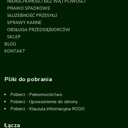
NIERUCHOMOŚCI BEZ WĄTPLIWOŚCI
PRAWO SPADKOWE
SŁUŻEBNOŚĆ PRZESYŁU
SPRAWY KARNE
OBSŁUGA PRZEDSIĘBIORCÓW
SKLEP
BLOG
KONTAKT
Pliki do pobrania
Pobierz - Pełnomocnictwo
Pobierz - Upoważnienie do obrony
Pobierz - Klauzula informacyjna RODO
Łącza