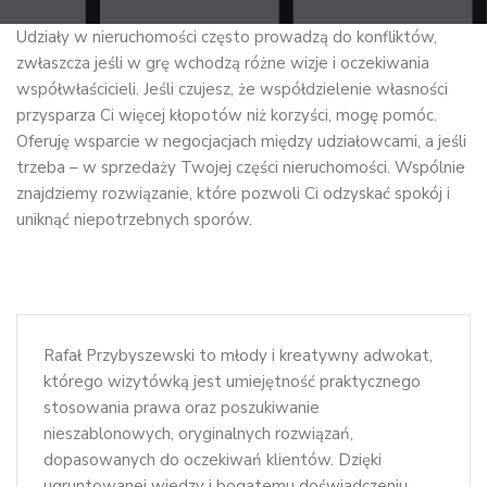
Udziały w nieruchomości często prowadzą do konfliktów,
zwłaszcza jeśli w grę wchodzą różne wizje i oczekiwania
współwłaścicieli. Jeśli czujesz, że współdzielenie własności
przysparza Ci więcej kłopotów niż korzyści, mogę pomóc.
Oferuję wsparcie w negocjacjach między udziałowcami, a jeśli
trzeba – w sprzedaży Twojej części nieruchomości. Wspólnie
znajdziemy rozwiązanie, które pozwoli Ci odzyskać spokój i
uniknąć niepotrzebnych sporów.
Rafał Przybyszewski to młody i kreatywny adwokat,
którego wizytówką jest umiejętność praktycznego
stosowania prawa oraz poszukiwanie
nieszablonowych, oryginalnych rozwiązań,
dopasowanych do oczekiwań klientów. Dzięki
ugruntowanej wiedzy i bogatemu doświadczeniu