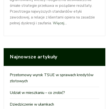
śmiałe strategie przekuwa w pożądane rezultaty.
Przestrzega najwyższych standardów etyki
zawodowej, a relacje z klientami opiera na zasadzie
pełnej dyskrecji i zaufania.
Więcej…
Najnowsze artykuły
Przełomowy wyrok TSUE w sprawach kredytów
złotowych
Udział w mieszkaniu – co zrobić?
Dziedziczenie w ułamkach