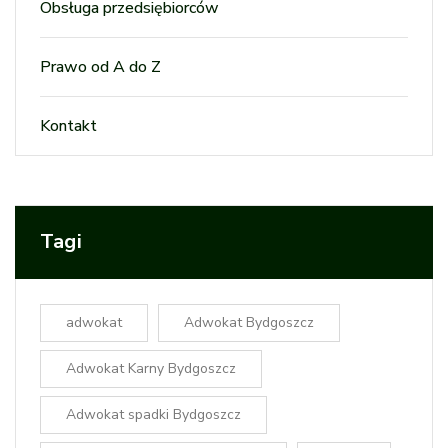
Obsługa przedsiębiorców
Prawo od A do Z
Kontakt
Tagi
adwokat
Adwokat Bydgoszcz
Adwokat Karny Bydgoszcz
Adwokat spadki Bydgoszcz