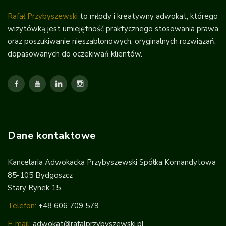
Rafał Przybyszewski
to młody i kreatywny adwokat, którego
wizytówką jest umiejętność praktycznego stosowania prawa
oraz poszukiwanie nieszablonowych, oryginalnych rozwiązań,
dopasowanych do oczekiwań klientów.
Dane kontaktowe
Kancelaria Adwokacka Przybyszewski Spółka Komandytowa
85-105 Bydgoszcz
Stary Rynek 15
Telefon:
+48 606 709 579
E-mail:
adwokat@rafalprzybyszewski.pl