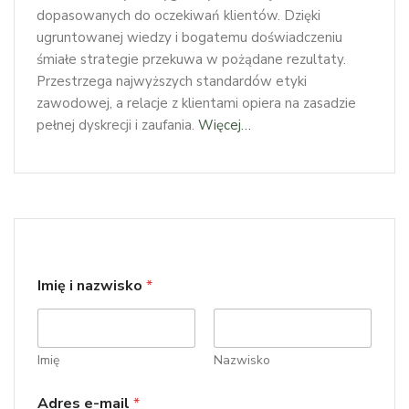
dopasowanych do oczekiwań klientów. Dzięki
ugruntowanej wiedzy i bogatemu doświadczeniu
śmiałe strategie przekuwa w pożądane rezultaty.
Przestrzega najwyższych standardów etyki
zawodowej, a relacje z klientami opiera na zasadzie
pełnej dyskrecji i zaufania.
Więcej…
Imię i nazwisko
*
Imię
Nazwisko
l
Adres e-mail
*
u