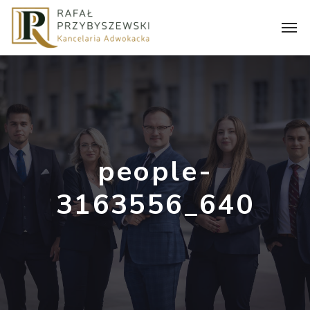
people-
3163556_640