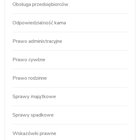
Obsługa przedsiębiorców
Odpowiedzialność karna
Prawo administracyjne
Prawo cywilne
Prawo rodzinne
Sprawy majątkowe
Sprawy spadkowe
Wskazówki prawne