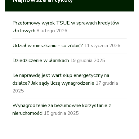
Przełomowy wyrok TSUE w sprawach kredytów
złotowych
8 lutego 2026
Udział w mieszkaniu – co zrobić?
11 stycznia 2026
Dziedziczenie w ułamkach
19 grudnia 2025
Ile naprawdę jest wart słup energetyczny na
działce? Jak sądy liczą wynagrodzenie
17 grudnia
2025
Wynagrodzenie za bezumowne korzystanie z
nieruchomości
15 grudnia 2025