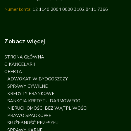
Numer konta:
12 1140 2004 0000 3102 8411 7366
Zobacz więcej
STRONA GŁÓWNA
O KANCELARII
OFERTA
ADWOKAT W BYDGOSZCZY
SPRAWY CYWILNE
KREDYTY FRANKOWE
SANKCJA KREDYTU DARMOWEGO
NIERUCHOMOŚCI BEZ WĄTPLIWOŚCI
PRAWO SPADKOWE
SŁUŻEBNOŚĆ PRZESYŁU
SPRAWY KARNE