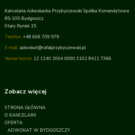
Kancelaria Adwokacka Przybyszewski Spółka Komandytowa
85-105 Bydgoszcz
Stary Rynek 15
Telefon:
+48 606 709 579
E-mail:
adwokat@rafalprzybyszewski.pl
Numer konta:
12 1140 2004 0000 3102 8411 7366
Zobacz więcej
STRONA GŁÓWNA
O KANCELARII
OFERTA
ADWOKAT W BYDGOSZCZY