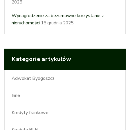
2025
Wynagrodzenie za bezumowne korzystanie z
nieruchomości
15 grudnia 2025
Kategorie artykułów
Adwokat Bydgoszcz
Inne
Kredyty frankowe
Kredyty PLN