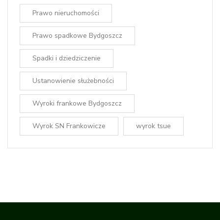
Prawo nieruchomości
Prawo spadkowe Bydgoszcz
Spadki i dziedziczenie
Ustanowienie służebności
Wyroki frankowe Bydgoszcz
Wyrok SN Frankowicze
wyrok tsue