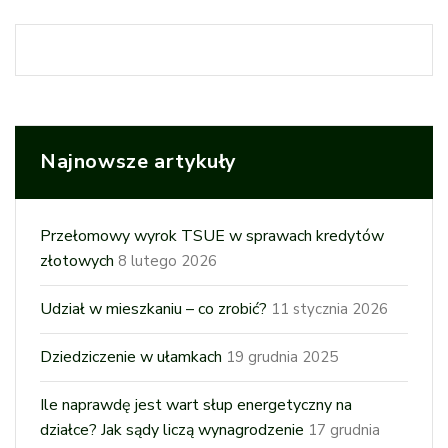
Najnowsze artykuły
Przełomowy wyrok TSUE w sprawach kredytów
złotowych
8 lutego 2026
Udział w mieszkaniu – co zrobić?
11 stycznia 2026
Dziedziczenie w ułamkach
19 grudnia 2025
Ile naprawdę jest wart słup energetyczny na
działce? Jak sądy liczą wynagrodzenie
17 grudnia