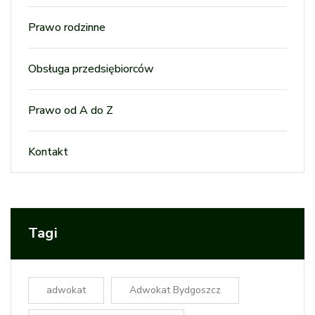
Prawo rodzinne
Obsługa przedsiębiorców
Prawo od A do Z
Kontakt
Tagi
adwokat
Adwokat Bydgoszcz