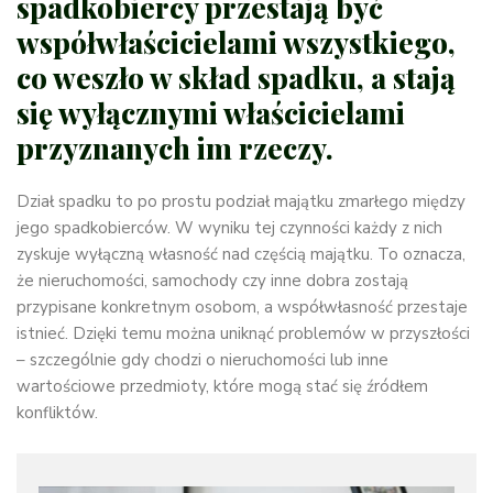
spadkobiercy przestają być
współwłaścicielami wszystkiego,
co weszło w skład spadku, a stają
się wyłącznymi właścicielami
przyznanych im rzeczy.
Dział spadku to po prostu podział majątku zmarłego między
jego spadkobierców. W wyniku tej czynności każdy z nich
zyskuje wyłączną własność nad częścią majątku. To oznacza,
że nieruchomości, samochody czy inne dobra zostają
przypisane konkretnym osobom, a współwłasność przestaje
istnieć. Dzięki temu można uniknąć problemów w przyszłości
– szczególnie gdy chodzi o nieruchomości lub inne
wartościowe przedmioty, które mogą stać się źródłem
konfliktów.