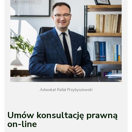
Adwokat Rafał Przybyszewski
Umów konsultację prawną
on-line