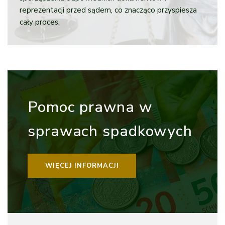
reprezentacji przed sądem, co znacząco przyspiesza
cały proces.
Pomoc prawna w
sprawach spadkowych
WIĘCEJ INFORMACJI