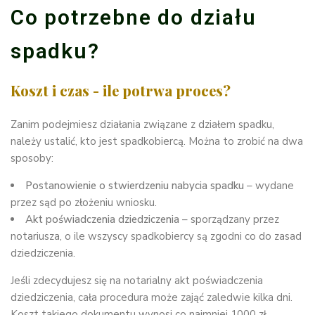
Co potrzebne do działu
spadku?
Koszt i czas - ile potrwa proces?
Zanim podejmiesz działania związane z działem spadku,
należy ustalić, kto jest spadkobiercą. Można to zrobić na dwa
sposoby:
Postanowienie o stwierdzeniu nabycia spadku
– wydane
przez sąd po złożeniu wniosku.
Akt poświadczenia dziedziczenia
– sporządzany przez
notariusza, o ile wszyscy spadkobiercy są zgodni co do zasad
dziedziczenia.
Jeśli zdecydujesz się na notarialny akt poświadczenia
dziedziczenia, cała procedura może zająć zaledwie kilka dni.
Koszt takiego dokumentu wynosi co najmniej 1000 zł.