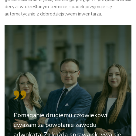
decyzji w określonym terminie, spadek przyjmuje się
automatycznie z dobrodziejstwem inwentarza.
Pomaganie drugiemu człowiekowi
uważam za powołanie zawodu
adwokata. Za każdą sprawą skrywa się