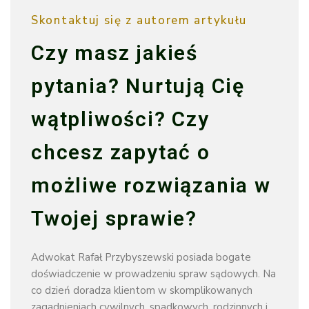
Skontaktuj się z autorem artykułu
Czy masz jakieś
pytania? Nurtują Cię
wątpliwości? Czy
chcesz zapytać o
możliwe rozwiązania w
Twojej sprawie?
Adwokat Rafał Przybyszewski posiada bogate
doświadczenie w prowadzeniu spraw sądowych. Na
co dzień doradza klientom w skomplikowanych
zagadnieniach cywilnych, spadkowych, rodzinnych i