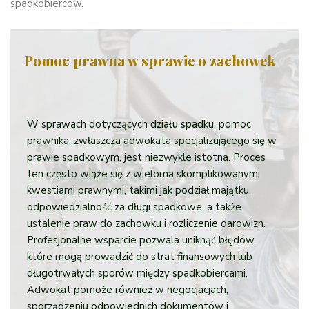
spadkobierców.
Pomoc prawna w sprawie o zachowek
W sprawach dotyczących
działu spadku
, pomoc
prawnika, zwłaszcza adwokata specjalizującego się w
prawie spadkowym, jest niezwykle istotna. Proces
ten często wiąże się z wieloma skomplikowanymi
kwestiami prawnymi, takimi jak podział majątku,
odpowiedzialność za długi spadkowe, a także
ustalenie praw do zachowku i rozliczenie darowizn.
Profesjonalne wsparcie pozwala uniknąć błędów,
które mogą prowadzić do strat finansowych lub
długotrwałych sporów między spadkobiercami.
Adwokat pomoże również w negocjacjach,
sporządzeniu odpowiednich dokumentów i