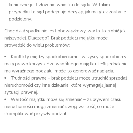
konieczne jest złożenie wniosku do sądu. W takim
przypadku to sąd podejmuje decyzję, jak majątek zostanie
podzielony.
Choć dział spadku nie jest obowiązkowy, warto to zrobić jak
najszybciej. Dlaczego? Brak podziału majątku może
prowadzić do wielu problemów:
Konflikty między spadkobiercami
– wszyscy spadkobiercy
mają prawo korzystać ze wspólnego majątku. Jeśli jednak nie
ma wyraźnego podziału, może to generować napięcia.
Trudności prawne
– brak podziału może utrudnić sprzedaż
nieruchomości czy inne działania, które wymagają jasnej
sytuacji prawnej.
Wartość majątku może się zmieniać
– z upływem czasu
nieruchomości mogą zmieniać swoją wartość, co może
skomplikować przyszły podział.