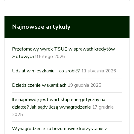
Najnowsze artykuły
Przełomowy wyrok TSUE w sprawach kredytów
złotowych
8 lutego 2026
Udział w mieszkaniu – co zrobić?
11 stycznia 2026
Dziedziczenie w ułamkach
19 grudnia 2025
Ile naprawdę jest wart słup energetyczny na
działce? Jak sądy liczą wynagrodzenie
17 grudnia
2025
Wynagrodzenie za bezumowne korzystanie z