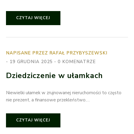
CZYTAJ WIĘCEJ
NAPISANE PRZEZ RAFAŁ PRZYBYSZEWSKI
19 GRUDNIA 2025
0 KOMENATRZE
Dziedziczenie w ułamkach
Niewielki ułamek w zrujnowanej nieruchomości to często
nie prezent, a finansowe przekleństwo.…
CZYTAJ WIĘCEJ