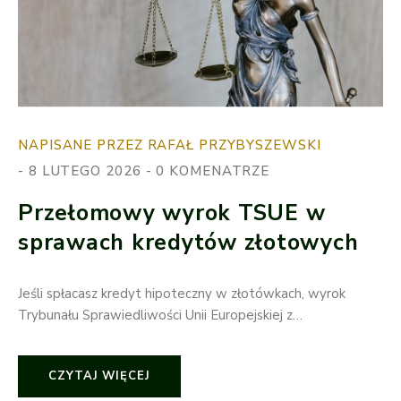
NAPISANE PRZEZ RAFAŁ PRZYBYSZEWSKI
8 LUTEGO 2026
0 KOMENATRZE
Przełomowy wyrok TSUE w
sprawach kredytów złotowych
Jeśli spłacasz kredyt hipoteczny w złotówkach, wyrok
Trybunału Sprawiedliwości Unii Europejskiej z…
CZYTAJ WIĘCEJ