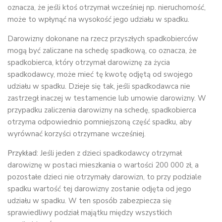
oznacza, że jeśli ktoś otrzymał wcześniej np. nieruchomość,
może to wpłynąć na wysokość jego udziału w spadku.
Darowizny dokonane na rzecz przyszłych spadkobierców
mogą być zaliczane na schedę spadkową, co oznacza, że
spadkobierca, który otrzymał darowiznę za życia
spadkodawcy, może mieć tę kwotę odjętą od swojego
udziału w spadku. Dzieje się tak, jeśli spadkodawca nie
zastrzegł inaczej w testamencie lub umowie darowizny. W
przypadku zaliczenia darowizny na schedę, spadkobierca
otrzyma odpowiednio pomniejszoną część spadku, aby
wyrównać korzyści otrzymane wcześniej.
Przykład
: Jeśli jeden z dzieci spadkodawcy otrzymał
darowiznę w postaci mieszkania o wartości 200 000 zł, a
pozostałe dzieci nie otrzymały darowizn, to przy podziale
spadku wartość tej darowizny zostanie odjęta od jego
udziału w spadku. W ten sposób zabezpiecza się
sprawiedliwy podział majątku między wszystkich