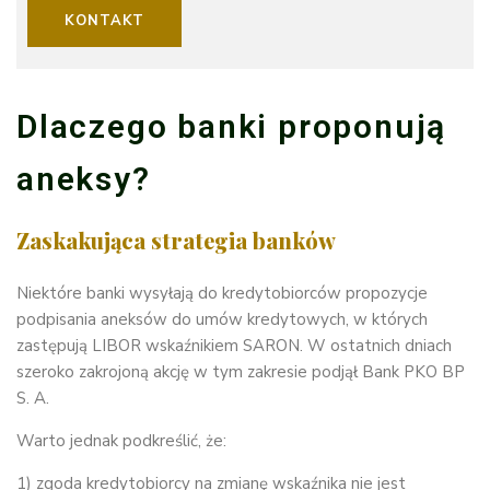
KONTAKT
Dlaczego banki proponują
aneksy?
Zaskakująca strategia banków
Niektóre banki wysyłają do kredytobiorców propozycje
podpisania aneksów do umów kredytowych, w których
zastępują LIBOR wskaźnikiem SARON. W ostatnich dniach
szeroko zakrojoną akcję w tym zakresie podjął Bank PKO BP
S. A.
Warto jednak podkreślić, że:
1) zgoda kredytobiorcy na zmianę wskaźnika nie jest