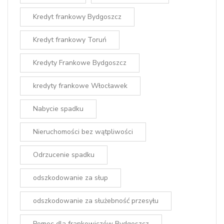
Kredyt frankowy Bydgoszcz
Kredyt frankowy Toruń
Kredyty Frankowe Bydgoszcz
kredyty frankowe Włocławek
Nabycie spadku
Nieruchomości bez wątpliwości
Odrzucenie spadku
odszkodowanie za słup
odszkodowanie za służebność przesyłu
Pomoc dla frankowiczów Bydgoszcz