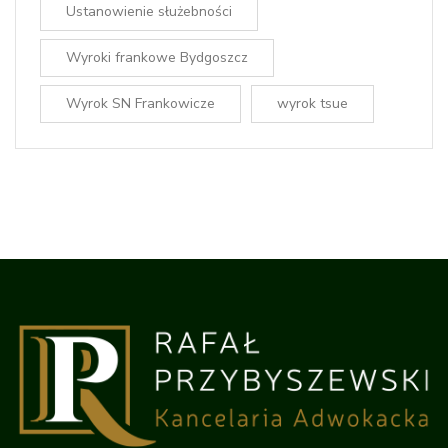
Ustanowienie służebności
Wyroki frankowe Bydgoszcz
Wyrok SN Frankowicze
wyrok tsue