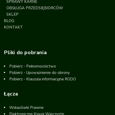
SPRAWY KARNE
OBSŁUGA PRZEDSIĘBIORCÓW
SKLEP
BLOG
KONTAKT
Pliki do pobrania
Pobierz - Pełnomocnictwo
Pobierz - Upoważnienie do obrony
Pobierz - Klauzula informacyjna RODO
Łącza
Wskazówki Prawne
Elektroniczne Księgi Wieczyste