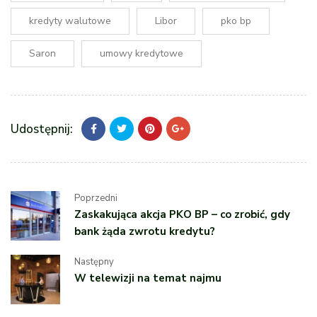
kredyty walutowe
Libor
pko bp
Saron
umowy kredytowe
Udostępnij:
Poprzedni
Zaskakująca akcja PKO BP – co zrobić, gdy
bank żąda zwrotu kredytu?
Następny
W telewizji na temat najmu