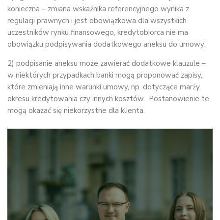
konieczna – zmiana wskaźnika referencyjnego wynika z
regulacji prawnych i jest obowiązkowa dla wszystkich
uczestników rynku finansowego, kredytobiorca nie ma
obowiązku podpisywania dodatkowego aneksu do umowy;
2) podpisanie aneksu może zawierać dodatkowe klauzule –
w niektórych przypadkach banki mogą proponować zapisy,
które zmieniają inne warunki umowy, np. dotyczące marży,
okresu kredytowania czy innych kosztów. Postanowienie te
mogą okazać się niekorzystne dla klienta.