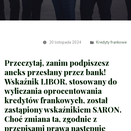
20 listopada 2024
Kredyty frankowe
Przeczytaj, zanim podpiszesz
aneks przesłany przez bank!
Wskaźnik LIBOR, stosowany do
wyliczania oprocentowania
kredytów frankowych, został
zastąpiony wskaźnikiem SARON.
Choć zmiana ta, zgodnie z
przepisami prawa następuje