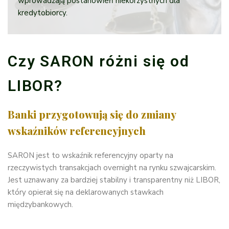
wprowadzają postanowień niekorzystnych dla
kredytobiorcy.
Czy SARON różni się od
LIBOR?
Banki przygotowują się do zmiany
wskaźników referencyjnych
SARON jest to wskaźnik referencyjny oparty na
rzeczywistych transakcjach overnight na rynku szwajcarskim.
Jest uznawany za bardziej stabilny i transparentny niż LIBOR,
który opierał się na deklarowanych stawkach
międzybankowych.