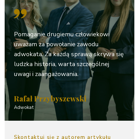
Pomaganie drugiemu człowiekowi
uważam za powołanie zawodu
adwokata. Za każdą sprawą skrywa się
ludzka historia, warta szczególnej
uwagi i zaangażowania.
Rafał Przybyszewski
Adwokat
Skontaktuj się z autorem artykułu