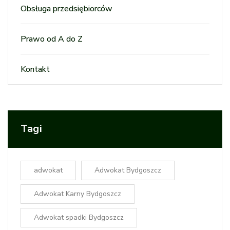
Obsługa przedsiębiorców
Prawo od A do Z
Kontakt
Tagi
adwokat
Adwokat Bydgoszcz
Adwokat Karny Bydgoszcz
Adwokat spadki Bydgoszcz