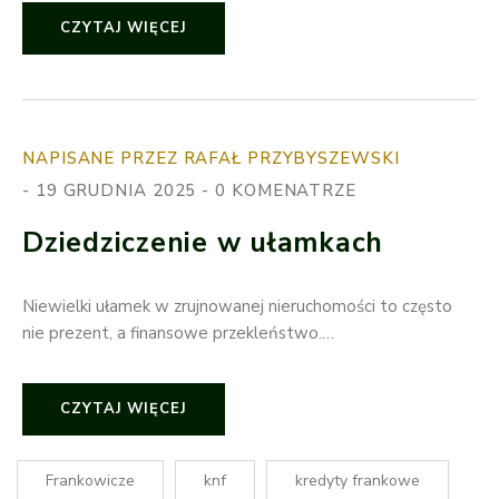
CZYTAJ WIĘCEJ
NAPISANE PRZEZ RAFAŁ PRZYBYSZEWSKI
19 GRUDNIA 2025
0 KOMENATRZE
Dziedziczenie w ułamkach
Niewielki ułamek w zrujnowanej nieruchomości to często
nie prezent, a finansowe przekleństwo.…
CZYTAJ WIĘCEJ
Frankowicze
knf
kredyty frankowe