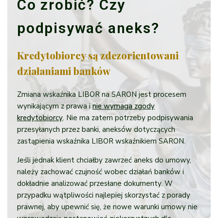
Co zrobić? Czy
podpisywać aneks?
Kredytobiorcy są zdezorientowani
działaniami banków
Zmiana wskaźnika LIBOR na SARON jest procesem
wynikającym z prawa i
nie wymaga zgody
kredytobiorcy
. Nie ma zatem potrzeby podpisywania
przesyłanych przez banki, aneksów dotyczących
zastąpienia wskaźnika LIBOR wskaźnikiem SARON.
Jeśli jednak klient chciałby zawrzeć aneks do umowy,
należy zachować czujność wobec działań banków i
dokładnie analizować przesłane dokumenty. W
przypadku wątpliwości najlepiej skorzystać z porady
prawnej, aby upewnić się, że nowe warunki umowy nie