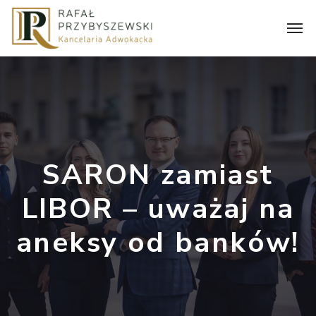
SARON zamiast
LIBOR – uważaj na
aneksy od banków!