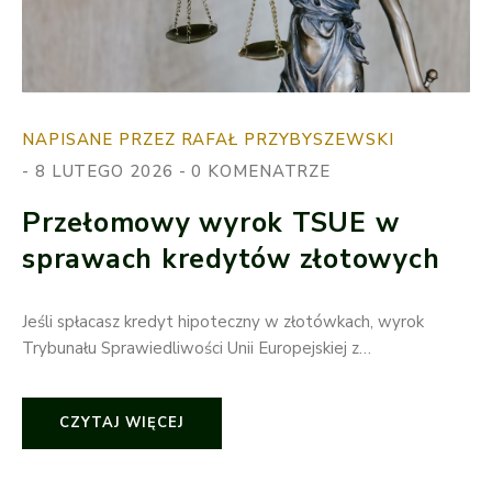
NAPISANE PRZEZ RAFAŁ PRZYBYSZEWSKI
8 LUTEGO 2026
0 KOMENATRZE
Przełomowy wyrok TSUE w
sprawach kredytów złotowych
Jeśli spłacasz kredyt hipoteczny w złotówkach, wyrok
Trybunału Sprawiedliwości Unii Europejskiej z…
CZYTAJ WIĘCEJ