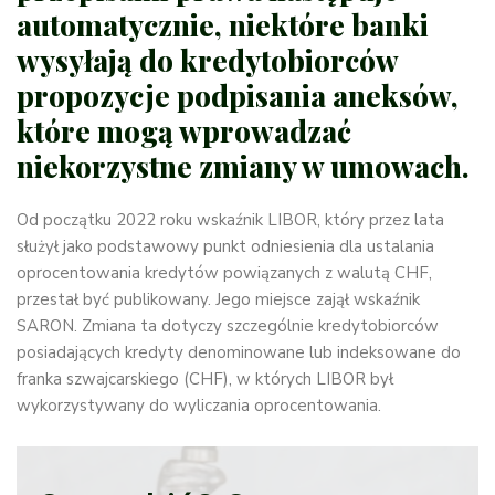
automatycznie, niektóre banki
wysyłają do kredytobiorców
propozycje podpisania aneksów,
które mogą wprowadzać
niekorzystne zmiany w umowach.
Od początku 2022 roku wskaźnik LIBOR, który przez lata
służył jako podstawowy punkt odniesienia dla ustalania
oprocentowania kredytów powiązanych z walutą CHF,
przestał być publikowany. Jego miejsce zajął wskaźnik
SARON. Zmiana ta dotyczy szczególnie kredytobiorców
posiadających kredyty denominowane lub indeksowane do
franka szwajcarskiego (CHF), w których LIBOR był
wykorzystywany do wyliczania oprocentowania.