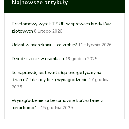
Najnowsze artykuły
Przełomowy wyrok TSUE w sprawach kredytów
złotowych
8 lutego 2026
Udział w mieszkaniu – co zrobić?
11 stycznia 2026
Dziedziczenie w ułamkach
19 grudnia 2025
Ile naprawdę jest wart słup energetyczny na
działce? Jak sądy liczą wynagrodzenie
17 grudnia
2025
Wynagrodzenie za bezumowne korzystanie z
nieruchomości
15 grudnia 2025