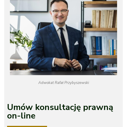
Adwokat Rafał Przybyszewski
Umów konsultację prawną
on-line