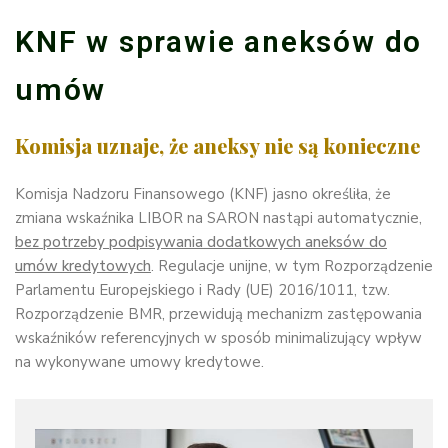
KNF w sprawie aneksów do
umów
Komisja uznaje, że aneksy nie są konieczne
Komisja Nadzoru Finansowego (KNF) jasno określiła, że
zmiana wskaźnika LIBOR na SARON nastąpi automatycznie,
bez potrzeby podpisywania dodatkowych aneksów do
umów kredytowych
. Regulacje unijne, w tym Rozporządzenie
Parlamentu Europejskiego i Rady (UE) 2016/1011, tzw.
Rozporządzenie BMR, przewidują mechanizm zastępowania
wskaźników referencyjnych w sposób minimalizujący wpływ
na wykonywane umowy kredytowe.