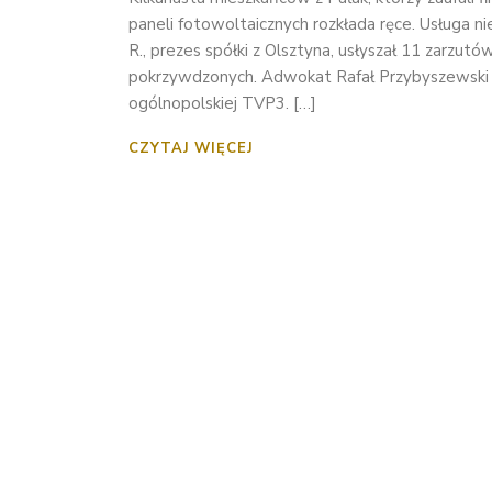
paneli fotowoltaicznych rozkłada ręce. Usługa n
R., prezes spółki z Olsztyna, usłyszał 11 zarzu
pokrzywdzonych. Adwokat Rafał Przybyszewski u
ogólnopolskiej TVP3. […]
CZYTAJ WIĘCEJ