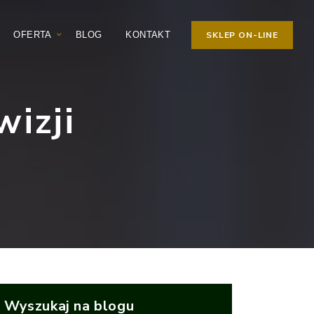
OFERTA
BLOG
KONTAKT
SKLEP ON-LINE
izji
Wyszukaj na blogu