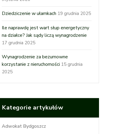
Dziedziczenie w ułamkach
19 grudnia 2025
Ile naprawdę jest wart słup energetyczny
na działce? Jak sądy liczą wynagrodzenie
17 grudnia 2025
Wynagrodzenie za bezumowne
korzystanie z nieruchomości
15 grudnia
2025
Kategorie artykułów
Adwokat Bydgoszcz