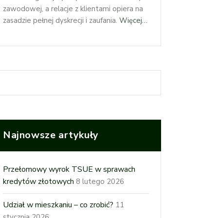
zawodowej, a relacje z klientami opiera na
zasadzie pełnej dyskrecji i zaufania.
Więcej…
Najnowsze artykuły
Przełomowy wyrok TSUE w sprawach
kredytów złotowych
8 lutego 2026
Udział w mieszkaniu – co zrobić?
11
stycznia 2026