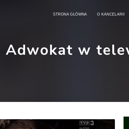
STRONA GŁÓWNA
O KANCELARII
:
Adwokat w telew