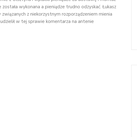
ie została wykonana a pieniądze trudno odzyskać. Łukasz
tów związanych z niekorzystnym rozporządzeniem mienia
dzielił w tej sprawie komentarza na antenie