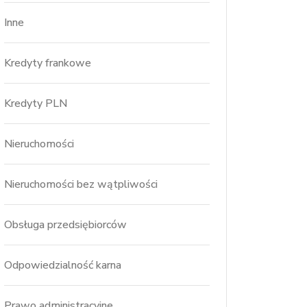
Inne
Kredyty frankowe
Kredyty PLN
Nieruchomości
Nieruchomości bez wątpliwości
Obsługa przedsiębiorców
Odpowiedzialność karna
Prawo administracyjne