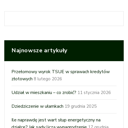
Najnowsze artykuły
Przełomowy wyrok TSUE w sprawach kredytów
złotowych
8 lutego 2026
Udział w mieszkaniu – co zrobić?
11 stycznia 2026
Dziedziczenie w ułamkach
19 grudnia 2025
Ile naprawdę jest wart słup energetyczny na
działce? Jak sądy liczą wynagrodzenie
17 grudnia