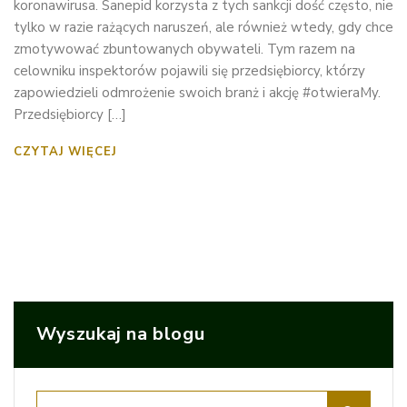
koronawirusa. Sanepid korzysta z tych sankcji dość często, nie
tylko w razie rażących naruszeń, ale również wtedy, gdy chce
zmotywować zbuntowanych obywateli. Tym razem na
celowniku inspektorów pojawili się przedsiębiorcy, którzy
zapowiedzieli odmrożenie swoich branż i akcję #otwieraMy.
Przedsiębiorcy […]
CZYTAJ WIĘCEJ
Wyszukaj na blogu