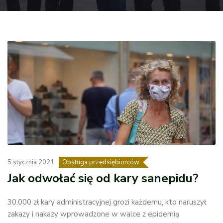
5 stycznia 2021
Obsługa przedsiębiorców
Jak odwołać się od kary sanepidu?
30.000 zł kary administracyjnej grozi każdemu, kto naruszył
zakazy i nakazy wprowadzone w walce z epidemią