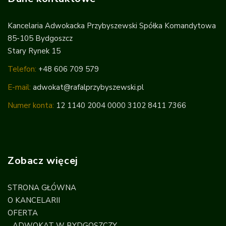
Kancelaria Adwokacka Przybyszewski Spółka Komandytowa
85-105 Bydgoszcz
Stary Rynek 15
Telefon:
+48 606 709 579
E-mail:
adwokat@rafalprzybyszewski.pl
Numer konta:
12 1140 2004 0000 3102 8411 7366
Zobacz więcej
STRONA GŁÓWNA
O KANCELARII
OFERTA
ADWOKAT W BYDGOSZCZY