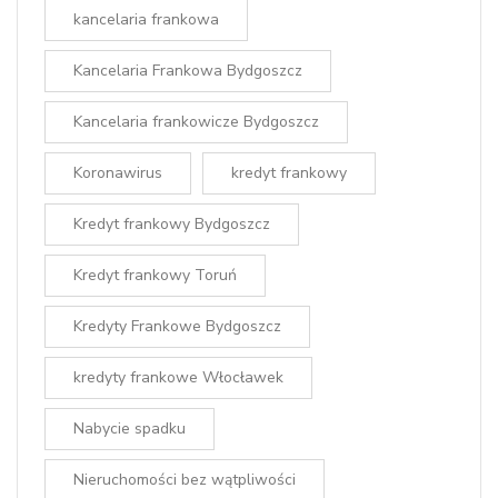
kancelaria frankowa
Kancelaria Frankowa Bydgoszcz
Kancelaria frankowicze Bydgoszcz
Koronawirus
kredyt frankowy
Kredyt frankowy Bydgoszcz
Kredyt frankowy Toruń
Kredyty Frankowe Bydgoszcz
kredyty frankowe Włocławek
Nabycie spadku
Nieruchomości bez wątpliwości