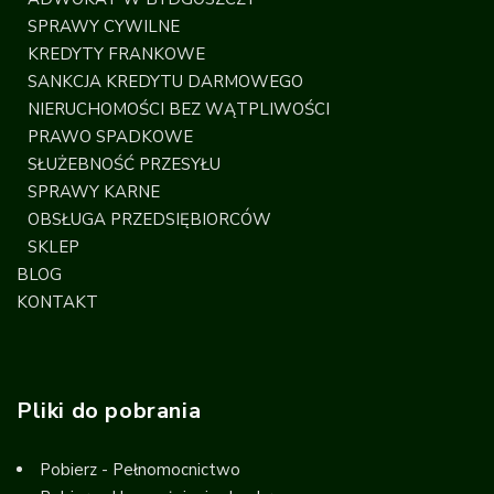
SPRAWY CYWILNE
KREDYTY FRANKOWE
SANKCJA KREDYTU DARMOWEGO
NIERUCHOMOŚCI BEZ WĄTPLIWOŚCI
PRAWO SPADKOWE
SŁUŻEBNOŚĆ PRZESYŁU
SPRAWY KARNE
OBSŁUGA PRZEDSIĘBIORCÓW
SKLEP
BLOG
KONTAKT
Pliki do pobrania
Pobierz - Pełnomocnictwo