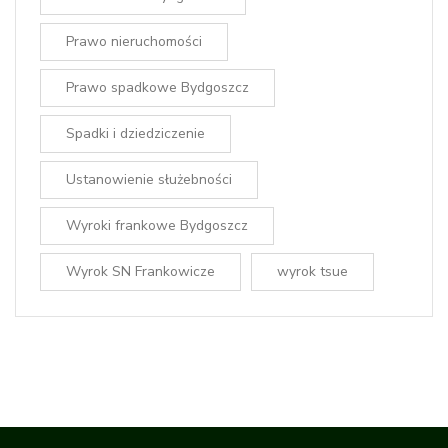
Prawo nieruchomości
Prawo spadkowe Bydgoszcz
Spadki i dziedziczenie
Ustanowienie służebności
Wyroki frankowe Bydgoszcz
Wyrok SN Frankowicze
wyrok tsue