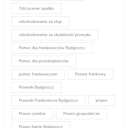
Odrzucenie spadku
odszkodowanie za słup
odszkodowanie za służebność przesyłu
Pomoc dla frankowiczów Bydgoszcz
Pomoc dla przedsiębiorców
pomoc frankowiczom
Pozew frankowy
Prawnik Bydgoszcz
Prawnik Frankowicze Bydgoszcz
prawo
Prawo cywilne
Prawo gospodarcze
Prawo Karne Bydgoszcz