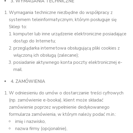
3. WYMAGANIA TECHNICZNE
Wymagania techniczne niezbędne do współpracy z
systemem teleinformatycznym, którym posługuje się
Sklep to:
komputer lub inne urządzenie elektroniczne posiadające
dostęp do Internetu;
przeglądarka internetowa obsługującą pliki cookies z
włączoną ich obsługą (zalecane);
posiadanie aktywnego konta poczty elektronicznej e-
mail.
4. ZAMÓWIENIA
W odniesieniu do umów o dostarczanie treści cyfrowych
(np. zamówienie e-booka), klient może składać
zamówienie poprzez wypełnienie dedykowanego
formularza zamówienia, w którym należy podać m.in.:
imię i nazwisko,
nazwa firmy (opcjonalnie),