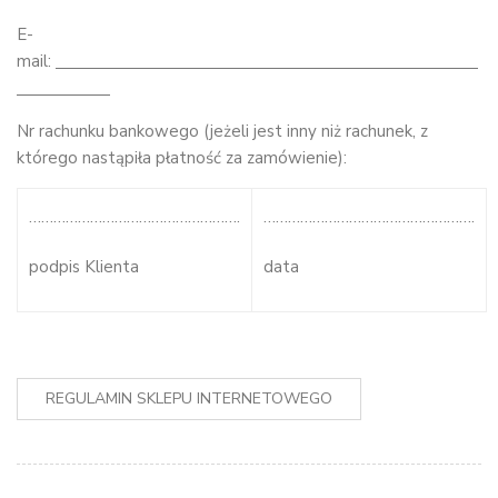
E-
mail:
Nr rachunku bankowego (jeżeli jest inny niż rachunek, z
którego nastąpiła płatność za zamówienie):
…………………………………………….
…………………………………………….
podpis Klienta
data
REGULAMIN SKLEPU INTERNETOWEGO