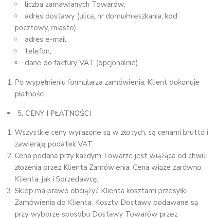
liczba zamawianych Towarów,
adres dostawy (ulica, nr domu/mieszkania, kod
pocztowy, miasto)
adres e-mail,
telefon,
dane do faktury VAT (opcjonalnie),
Po wypełnieniu formularza zamówienia, Klient dokonuje
płatności.
5. CENY I PŁATNOŚCI
Wszystkie ceny wyrażone są w złotych, są cenami brutto i
zawierają podatek VAT.
Cena podana przy każdym Towarze jest wiążąca od chwili
złożenia przez Klienta Zamówienia. Cena wiąże zarówno
Klienta, jak i Sprzedawcę.
Sklep ma prawo obciążyć Klienta kosztami przesyłki
Zamówienia do Klienta. Koszty Dostawy podawane są
przy wyborze sposobu Dostawy Towarów przez