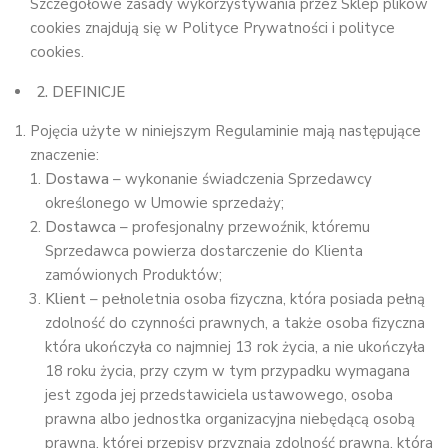
Szczegółowe zasady wykorzystywania przez Sklep plików
cookies znajdują się w Polityce Prywatności i polityce
cookies.
2. DEFINICJE
Pojęcia użyte w niniejszym Regulaminie mają następujące
znaczenie:
Dostawa
– wykonanie świadczenia Sprzedawcy
określonego w Umowie sprzedaży;
Dostawca
– profesjonalny przewoźnik, któremu
Sprzedawca powierza dostarczenie do Klienta
zamówionych Produktów;
Klient
– pełnoletnia osoba fizyczna, która posiada pełną
zdolność do czynności prawnych, a także osoba fizyczna
która ukończyła co najmniej 13 rok życia, a nie ukończyła
18 roku życia, przy czym w tym przypadku wymagana
jest zgoda jej przedstawiciela ustawowego, osoba
prawna albo jednostka organizacyjna niebędącą osobą
prawną, której przepisy przyznają zdolność prawną, która