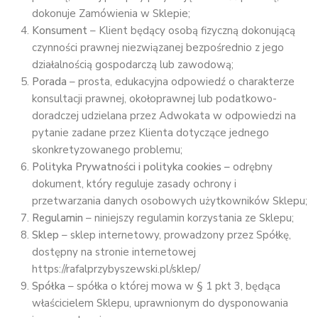
dokonuje Zamówienia w Sklepie;
Konsument
– Klient będący osobą fizyczną dokonującą
czynności prawnej niezwiązanej bezpośrednio z jego
działalnością gospodarczą lub zawodową;
Porada
– prosta, edukacyjna odpowiedź o charakterze
konsultacji prawnej, okołoprawnej lub podatkowo-
doradczej udzielana przez Adwokata w odpowiedzi na
pytanie zadane przez Klienta dotyczące jednego
skonkretyzowanego problemu;
Polityka Prywatności i polityka cookies –
odrębny
dokument, który reguluje zasady ochrony i
przetwarzania danych osobowych użytkowników Sklepu;
Regulamin
– niniejszy regulamin korzystania ze Sklepu;
Sklep
– sklep internetowy, prowadzony przez Spółkę,
dostępny na stronie internetowej
https://rafalprzybyszewski.pl/sklep/
Spółka
– spółka o której mowa w § 1 pkt 3, będąca
właścicielem Sklepu, uprawnionym do dysponowania