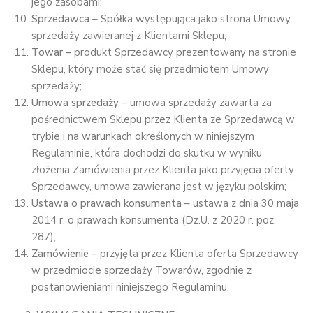
jego zasobami;
Sprzedawca
– Spółka występująca jako strona Umowy
sprzedaży zawieranej z Klientami Sklepu;
Towar –
produkt Sprzedawcy prezentowany na stronie
Sklepu, który może stać się przedmiotem Umowy
sprzedaży;
Umowa sprzedaży
– umowa sprzedaży zawarta za
pośrednictwem Sklepu przez Klienta ze Sprzedawcą w
trybie i na warunkach określonych w niniejszym
Regulaminie, która dochodzi do skutku w wyniku
złożenia Zamówienia przez Klienta jako przyjęcia oferty
Sprzedawcy, umowa zawierana jest w języku polskim;
Ustawa o prawach konsumenta
– ustawa z dnia 30 maja
2014 r. o prawach konsumenta (Dz.U. z 2020 r. poz.
287);
Zamówienie
– przyjęta przez Klienta oferta Sprzedawcy
w przedmiocie sprzedaży Towarów, zgodnie z
postanowieniami niniejszego Regulaminu.