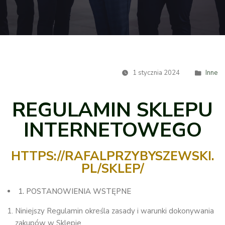
1 stycznia 2024
Inne
REGULAMIN SKLEPU
INTERNETOWEGO
HTTPS://RAFALPRZYBYSZEWSKI.
PL/SKLEP/
1. POSTANOWIENIA WSTĘPNE
Niniejszy Regulamin określa zasady i warunki dokonywania
zakupów w Sklepie