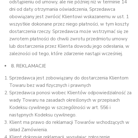
odstąpieniu od umowy, ale nie później niż w terminie 14
dni od daty otrzymania oświadczenia, Sprzedawca
obowiązany jest zwrócić Klientowi wskazanemu w ust. 1
wszystkie dokonane przez niego płatności, w tym koszty
dostarczenia rzeczy. Sprzedawca może wstrzymać się ze
zwrotem płatności do chwili zwrotu przedmiotu umowy
lub dostarczenia przez Klienta dowodu jego odesłania, w
zależności od tego, które zdarzenie nastąpi wcześniej.
8. REKLAMACJE
Sprzedawca jest zobowiązany do dostarczenia Klientom
Towaru bez wad fizycznych i prawnych
Sprzedawca ponosi wobec Klientów odpowiedzialność za
wady Towaru na zasadach określonych w przepisach
Kodeksu cywilnego w szczególności w art. 556 i
następnych Kodeksu cywilnego.
Klient ma prawo do reklamacji Towarów wchodzących w
skład Zamówienia.
Klient dokonuje reklamacji, wysyłając zgłoszenie