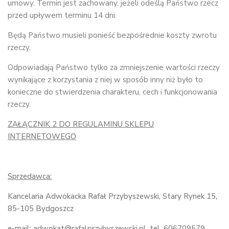
umowy. Termin jest zachowany, jeżeli odeślą Państwo rzecz
przed upływem terminu 14 dni.
Będą Państwo musieli ponieść bezpośrednie koszty zwrotu
rzeczy.
Odpowiadają Państwo tylko za zmniejszenie wartości rzeczy
wynikające z korzystania z niej w sposób inny niż było to
konieczne do stwierdzenia charakteru, cech i funkcjonowania
rzeczy.
ZAŁĄCZNIK 2 DO REGULAMINU SKLEPU
INTERNETOWEGO
Sprzedawca:
Kancelaria Adwokacka Rafał Przybyszewski, Stary Rynek 15,
85-105 Bydgoszcz
e-mail: adwokat@rafalprzybyszewski.pl, tel. 606709579