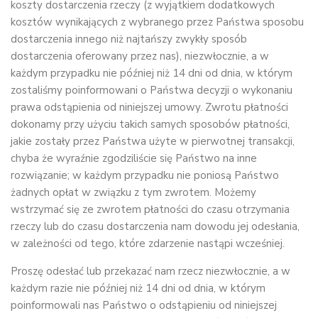
koszty dostarczenia rzeczy (z wyjątkiem dodatkowych
kosztów wynikających z wybranego przez Państwa sposobu
dostarczenia innego niż najtańszy zwykły sposób
dostarczenia oferowany przez nas), niezwłocznie, a w
każdym przypadku nie później niż 14 dni od dnia, w którym
zostaliśmy poinformowani o Państwa decyzji o wykonaniu
prawa odstąpienia od niniejszej umowy. Zwrotu płatności
dokonamy przy użyciu takich samych sposobów płatności,
jakie zostały przez Państwa użyte w pierwotnej transakcji,
chyba że wyraźnie zgodziliście się Państwo na inne
rozwiązanie; w każdym przypadku nie poniosą Państwo
żadnych opłat w związku z tym zwrotem. Możemy
wstrzymać się ze zwrotem płatności do czasu otrzymania
rzeczy lub do czasu dostarczenia nam dowodu jej odesłania,
w zależności od tego, które zdarzenie nastąpi wcześniej.
Proszę odesłać lub przekazać nam rzecz niezwłocznie, a w
każdym razie nie później niż 14 dni od dnia, w którym
poinformowali nas Państwo o odstąpieniu od niniejszej