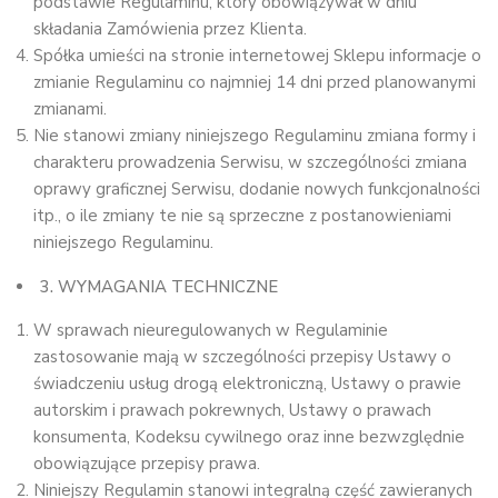
podstawie Regulaminu, który obowiązywał w dniu
składania Zamówienia przez Klienta.
Spółka umieści na stronie internetowej Sklepu informacje o
zmianie Regulaminu co najmniej 14 dni przed planowanymi
zmianami.
Nie stanowi zmiany niniejszego Regulaminu zmiana formy i
charakteru prowadzenia Serwisu, w szczególności zmiana
oprawy graficznej Serwisu, dodanie nowych funkcjonalności
itp., o ile zmiany te nie są sprzeczne z postanowieniami
niniejszego Regulaminu.
3. WYMAGANIA TECHNICZNE
W sprawach nieuregulowanych w Regulaminie
zastosowanie mają w szczególności przepisy Ustawy o
świadczeniu usług drogą elektroniczną, Ustawy o prawie
autorskim i prawach pokrewnych, Ustawy o prawach
konsumenta, Kodeksu cywilnego oraz inne bezwzględnie
obowiązujące przepisy prawa.
Niniejszy Regulamin stanowi integralną część zawieranych