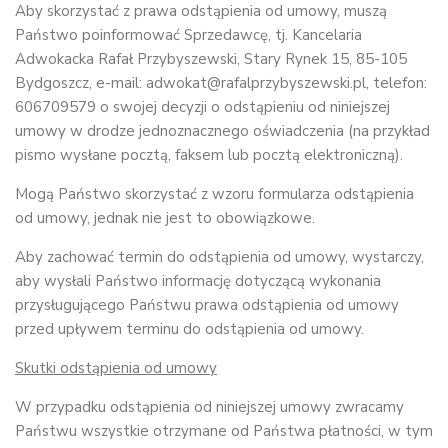
Aby skorzystać z prawa odstąpienia od umowy, muszą
Państwo poinformować Sprzedawcę, tj. Kancelaria
Adwokacka Rafał Przybyszewski, Stary Rynek 15, 85-105
Bydgoszcz, e-mail: adwokat@rafalprzybyszewski.pl, telefon:
606709579 o swojej decyzji o odstąpieniu od niniejszej
umowy w drodze jednoznacznego oświadczenia (na przykład
pismo wysłane pocztą, faksem lub pocztą elektroniczną).
Mogą Państwo skorzystać z wzoru formularza odstąpienia
od umowy, jednak nie jest to obowiązkowe.
Aby zachować termin do odstąpienia od umowy, wystarczy,
aby wysłali Państwo informację dotyczącą wykonania
przysługującego Państwu prawa odstąpienia od umowy
przed upływem terminu do odstąpienia od umowy.
Skutki odstąpienia od umowy
W przypadku odstąpienia od niniejszej umowy zwracamy
Państwu wszystkie otrzymane od Państwa płatności, w tym