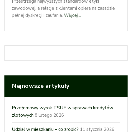
Przestrzega najwyższych standardów etyki
zawodowej, a relacje z klientami opiera na zasadzie
pełnej dyskrecji i zaufania.
Więcej…
Najnowsze artykuły
Przełomowy wyrok TSUE w sprawach kredytów
złotowych
8 lutego 2026
Udział w mieszkaniu – co zrobić?
11 stycznia 2026