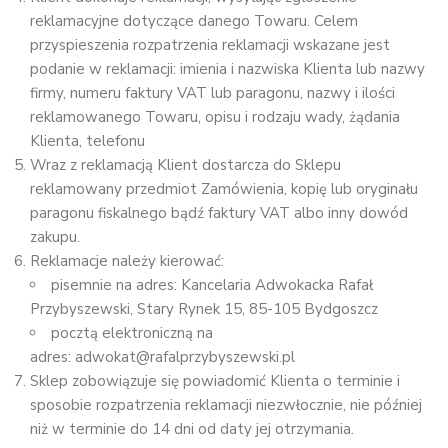
reklamacyjne dotyczące danego Towaru. Celem
przyspieszenia rozpatrzenia reklamacji wskazane jest
podanie w reklamacji: imienia i nazwiska Klienta lub nazwy
firmy, numeru faktury VAT lub paragonu, nazwy i ilości
reklamowanego Towaru, opisu i rodzaju wady, żądania
Klienta, telefonu
Wraz z reklamacją Klient dostarcza do Sklepu
reklamowany przedmiot Zamówienia, kopię lub oryginału
paragonu fiskalnego bądź faktury VAT albo inny dowód
zakupu.
Reklamacje należy kierować:
pisemnie na adres: Kancelaria Adwokacka Rafał
Przybyszewski, Stary Rynek 15, 85-105 Bydgoszcz
pocztą elektroniczną na
adres: adwokat@rafalprzybyszewski.pl
Sklep zobowiązuje się powiadomić Klienta o terminie i
sposobie rozpatrzenia reklamacji niezwłocznie, nie później
niż w terminie do 14 dni od daty jej otrzymania.