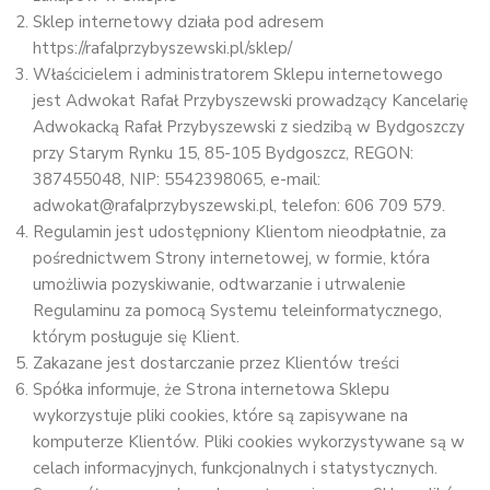
Sklep internetowy działa pod adresem
https://rafalprzybyszewski.pl/sklep/
Właścicielem i administratorem Sklepu internetowego
jest Adwokat Rafał Przybyszewski prowadzący Kancelarię
Adwokacką Rafał Przybyszewski z siedzibą w Bydgoszczy
przy Starym Rynku 15, 85-105 Bydgoszcz, REGON:
387455048, NIP: 5542398065, e-mail:
adwokat@rafalprzybyszewski.pl, telefon: 606 709 579.
Regulamin jest udostępniony Klientom nieodpłatnie, za
pośrednictwem Strony internetowej, w formie, która
umożliwia pozyskiwanie, odtwarzanie i utrwalenie
Regulaminu za pomocą Systemu teleinformatycznego,
którym posługuje się Klient.
Zakazane jest dostarczanie przez Klientów treści
Spółka informuje, że Strona internetowa Sklepu
wykorzystuje pliki cookies, które są zapisywane na
komputerze Klientów. Pliki cookies wykorzystywane są w
celach informacyjnych, funkcjonalnych i statystycznych.