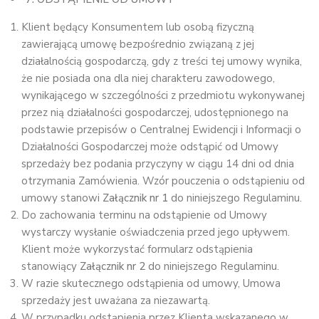
Klient będący Konsumentem lub osobą fizyczną
zawierającą umowę bezpośrednio związaną z jej
działalnością gospodarczą, gdy z treści tej umowy wynika,
że nie posiada ona dla niej charakteru zawodowego,
wynikającego w szczególności z przedmiotu wykonywanej
przez nią działalności gospodarczej, udostępnionego na
podstawie przepisów o Centralnej Ewidencji i Informacji o
Działalności Gospodarczej może odstąpić od Umowy
sprzedaży bez podania przyczyny w ciągu 14 dni od dnia
otrzymania Zamówienia. Wzór pouczenia o odstąpieniu od
umowy stanowi
Załącznik nr 1
do niniejszego Regulaminu.
Do zachowania terminu na odstąpienie od Umowy
wystarczy wysłanie oświadczenia przed jego upływem.
Klient może wykorzystać formularz odstąpienia
stanowiący
Załącznik nr 2
do niniejszego Regulaminu.
W razie skutecznego odstąpienia od umowy, Umowa
sprzedaży jest uważana za niezawartą.
W przypadku odstąpienia przez Klienta wskazanego w