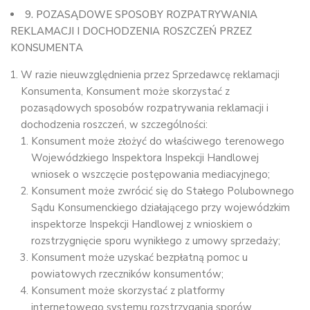
9. POZASĄDOWE SPOSOBY ROZPATRYWANIA
REKLAMACJI I DOCHODZENIA ROSZCZEŃ PRZEZ
KONSUMENTA
W razie nieuwzględnienia przez Sprzedawcę reklamacji
Konsumenta, Konsument może skorzystać z
pozasądowych sposobów rozpatrywania reklamacji i
dochodzenia roszczeń, w szczególności:
Konsument może złożyć do właściwego terenowego
Wojewódzkiego Inspektora Inspekcji Handlowej
wniosek o wszczęcie postępowania mediacyjnego;
Konsument może zwrócić się do Stałego Polubownego
Sądu Konsumenckiego działającego przy wojewódzkim
inspektorze Inspekcji Handlowej z wnioskiem o
rozstrzygnięcie sporu wynikłego z umowy sprzedaży;
Konsument może uzyskać bezpłatną pomoc u
powiatowych rzeczników konsumentów;
Konsument może skorzystać z platformy
internetowego systemu rozstrzygania sporów