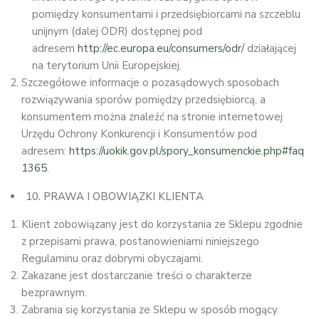
pomiędzy konsumentami i przedsiębiorcami na szczeblu
unijnym (dalej ODR) dostępnej pod
adresem
http://ec.europa.eu/consumers/odr/
działającej
na terytorium Unii Europejskiej.
Szczegółowe informacje o pozasądowych sposobach
rozwiązywania sporów pomiędzy przedsiębiorcą, a
konsumentem można znaleźć na stronie internetowej
Urzędu Ochrony Konkurencji i Konsumentów pod
adresem:
https://uokik.gov.pl/spory_konsumenckie.php#faq
1365
.
10. PRAWA I OBOWIĄZKI KLIENTA
Klient zobowiązany jest do korzystania ze Sklepu zgodnie
z przepisami prawa, postanowieniami niniejszego
Regulaminu oraz dobrymi obyczajami.
Zakazane jest dostarczanie treści o charakterze
bezprawnym.
Zabrania się korzystania ze Sklepu w sposób mogący