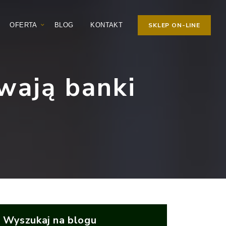
OFERTA
BLOG
KONTAKT
SKLEP ON-LINE
wają banki
Wyszukaj na blogu