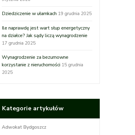
Dziedziczenie w ułamkach
19 grudnia 2025
Ile naprawdę jest wart słup energetyczny
na działce? Jak sądy liczą wynagrodzenie
17 grudnia 2025
Wynagrodzenie za bezumowne
korzystanie z nieruchomości
15 grudnia
2025
Kategorie artykułów
Adwokat Bydgoszcz