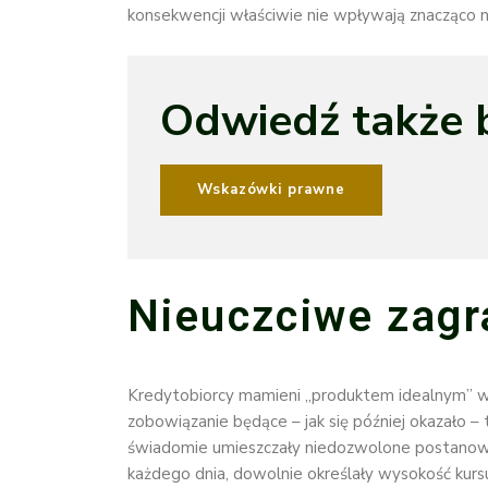
konsekwencji właściwie nie wpływają znacząco n
Odwiedź także 
Wskazówki prawne
Nieuczciwe zagr
Kredytobiorcy mamieni „produktem idealnym” w
zobowiązanie będące – jak się później okazało
świadomie umieszczały niedozwolone postanowi
każdego dnia, dowolnie określały wysokość kursu 