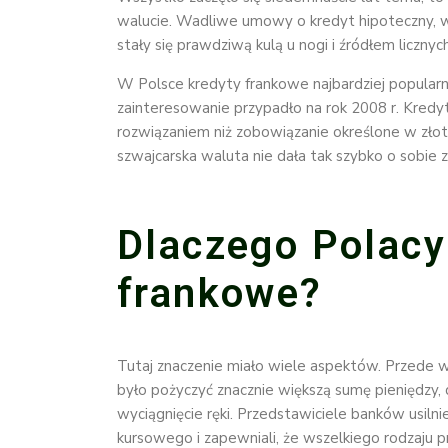
walucie. Wadliwe umowy o kredyt hipoteczny, w
stały się prawdziwą kulą u nogi i źródłem liczn
W Polsce kredyty frankowe najbardziej popularn
zainteresowanie przypadło na rok 2008 r. Kred
rozwiązaniem niż zobowiązanie określone w złot
szwajcarska waluta nie dała tak szybko o sobie 
Dlaczego Polacy 
frankowe?
Tutaj znaczenie miało wiele aspektów. Przede w
było pożyczyć znacznie większą sumę pieniędzy
wyciągnięcie ręki. Przedstawiciele banków usilni
kursowego i zapewniali, że wszelkiego rodzaju pr