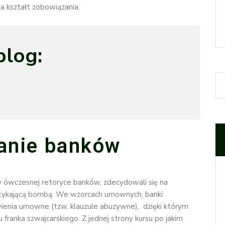
a kształt zobowiązania.
blog:
anie banków
 ówczesnej retoryce banków, zdecydowali się na
 – tykającą bombą. We wzorcach umownych, banki
enia umowne (tzw. klauzule abuzywne), dzięki którym
franka szwajcarskiego. Z jednej strony kursu po jakim