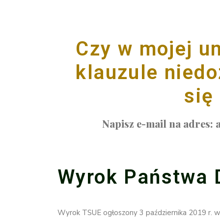
Czy w mojej u
klauzule nied
się
Napisz e-mail na adres:
Wyrok Państwa 
Wyrok TSUE ogłoszony 3 października 2019 r. w