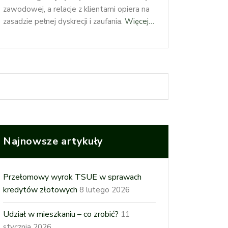
zawodowej, a relacje z klientami opiera na
zasadzie pełnej dyskrecji i zaufania.
Więcej…
Najnowsze artykuły
Przełomowy wyrok TSUE w sprawach
kredytów złotowych
8 lutego 2026
Udział w mieszkaniu – co zrobić?
11
stycznia 2026