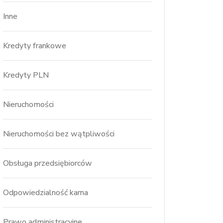
Inne
Kredyty frankowe
Kredyty PLN
Nieruchomości
Nieruchomości bez wątpliwości
Obsługa przedsiębiorców
Odpowiedzialność karna
Prawo administracyjne